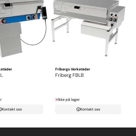
kstäder
Fribergs Verkstäder
BL
Friberg FBLB
r
Ikke på lager
Kontakt oss
Kontakt oss