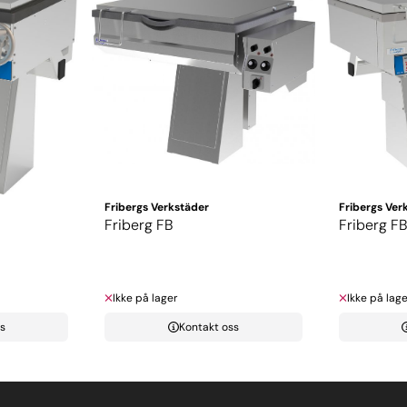
Fribergs Verkstäder
Fribergs Ver
Friberg FB
Friberg F
Ikke på lager
Ikke på lage
s
Kontakt oss