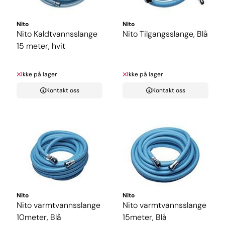
Nito
Nito
Nito Kaldtvannsslange
Nito Tilgangsslange, Blå
15 meter, hvit
Ikke på lager
Ikke på lager
Kontakt oss
Kontakt oss
Nito
Nito
Nito varmtvannsslange
Nito varmtvannsslange
10meter, Blå
15meter, Blå