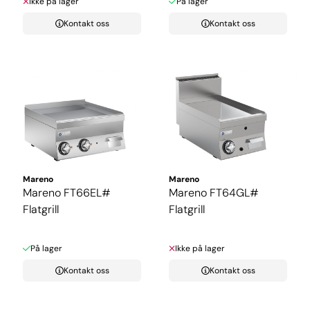
Ikke på lager
På lager
Kontakt oss
Kontakt oss
Mareno
Mareno
Mareno FT66EL#
Mareno FT64GL#
Flatgrill
Flatgrill
På lager
Ikke på lager
Kontakt oss
Kontakt oss