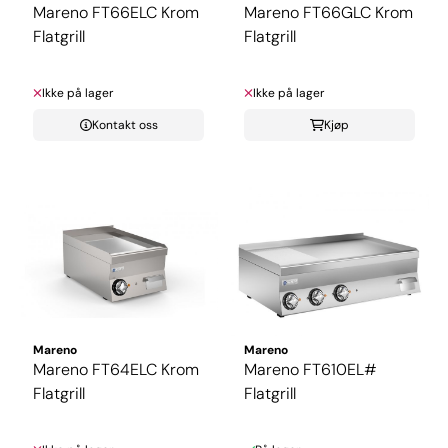
Mareno FT66ELC Krom
Mareno FT66GLC Krom
Flatgrill
Flatgrill
Ikke på lager
Ikke på lager
Kontakt oss
Kjøp
Mareno
Mareno
Mareno FT64ELC Krom
Mareno FT610EL#
Flatgrill
Flatgrill