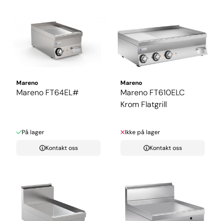
Mareno
Mareno
Mareno FT64EL#
Mareno FT610ELC
Krom Flatgrill
På lager
Ikke på lager
Kontakt oss
Kontakt oss