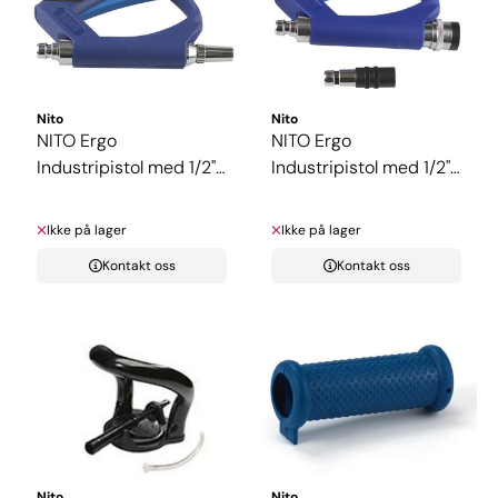
Nito
Nito
NITO Ergo
NITO Ergo
Industripistol med 1/2"
Industripistol med 1/2"
koblingsnippel
koblingsnippel ...
Ikke på lager
Ikke på lager
Kontakt oss
Kontakt oss
Nito
Nito