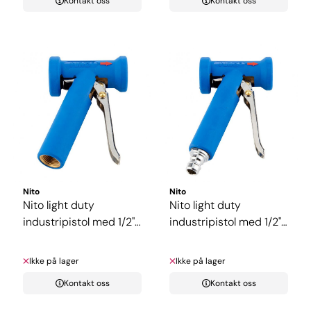
Kontakt oss
Kontakt oss
Nito
Nito
Nito light duty
Nito light duty
industripistol med 1/2"
industripistol med 1/2"
innvendig ...
nippel
Ikke på lager
Ikke på lager
Kontakt oss
Kontakt oss