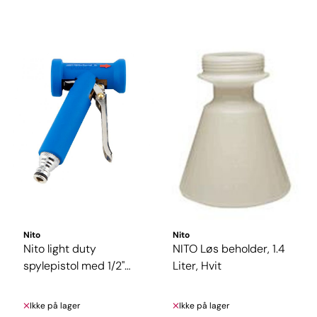
Nito
Nito
Nito light duty
NITO Løs beholder, 1.4
spylepistol med 1/2"
Liter, Hvit
CLICK nippel
Ikke på lager
Ikke på lager