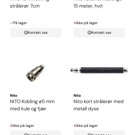
strålerør 7cm
15 meter, hvit
På lager
Ikke på lager
Kontakt oss
Kontakt oss
Nito
Nito
NITO Kobling ø5 mm
Nito kort strålerør med
med kule og fjær
metall dyse
Ikke på lager
Ikke på lager