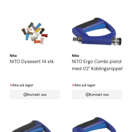
Nito
Nito
NITO Dysesett 14 stk
NITO Ergo Combi pistol
med 1/2" Koblingsnippel
Ikke på lager
Ikke på lager
Kontakt oss
Kontakt oss