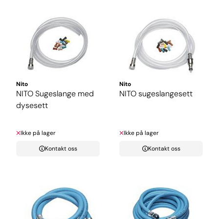
Nito
Nito
NITO Sugeslange med
NITO sugeslangesett
dysesett
Ikke på lager
Ikke på lager
Kontakt oss
Kontakt oss