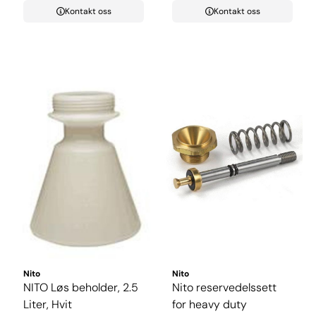
Kontakt oss
Kontakt oss
Nito
Nito
NITO Løs beholder, 2.5
Nito reservedelssett
Liter, Hvit
for heavy duty