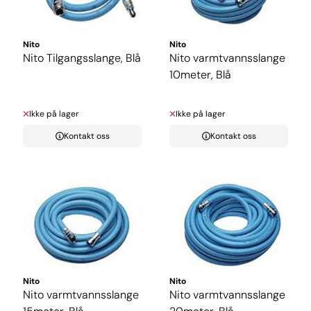
Nito
Nito
Nito Tilgangsslange, Blå
Nito varmtvannsslange
10meter, Blå
Ikke på lager
Ikke på lager
Kontakt oss
Kontakt oss
Nito
Nito
Nito varmtvannsslange
Nito varmtvannsslange