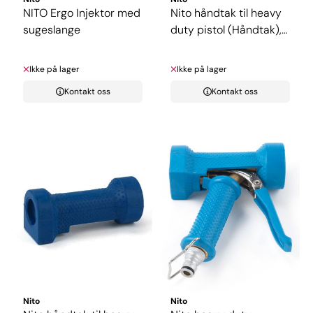
NITO Ergo Injektor med
Nito håndtak til heavy
sugeslange
duty pistol (Håndtak),
...
Ikke på lager
Ikke på lager
Kontakt oss
Kontakt oss
Nito
Nito