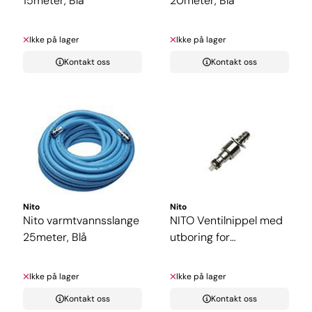
15meter, Blå
20meter, Blå
Ikke på lager
Ikke på lager
Kontakt oss
Kontakt oss
Nito
Nito
Nito varmtvannsslange
NITO Ventilnippel med
25meter, Blå
utboring for
dysemontering
Ikke på lager
Ikke på lager
Kontakt oss
Kontakt oss