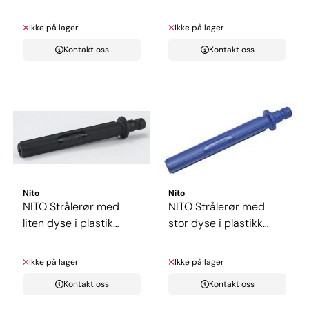
Ikke på lager
Ikke på lager
Kontakt oss
Kontakt oss
Nito
Nito
NITO Strålerør med
NITO Strålerør med
liten dyse i plastik
stor dyse i plastikk
passer ...
passer ...
Ikke på lager
Ikke på lager
Kontakt oss
Kontakt oss