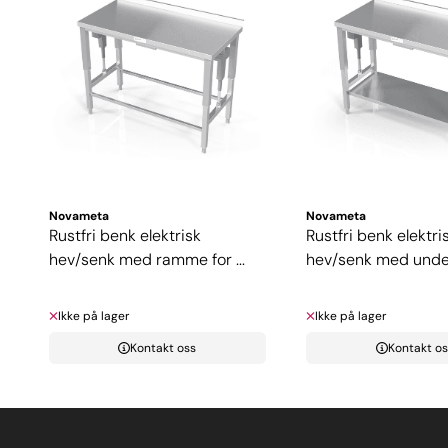
Novameta
Novameta
Rustfri benk elektrisk
Rustfri benk elektri
hev/senk med ramme for ...
hev/senk med unde
Ikke på lager
Ikke på lager
Kontakt oss
Kontakt os