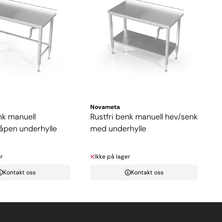
Novameta
nk manuell
Rustfri benk manuell hev/senk
 åpen underhylle
med underhylle
r
Ikke på lager
Kontakt oss
Kontakt oss