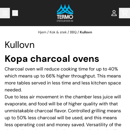
Hopp til innhold
Hjem
/
Kok & stek
/
BBQ
/
Kullovn
Kullovn
Kopa charcoal ovens
Charcoal oven will reduce cooking time for up to 40%
which means up to 66% higher throughput. This means
more tables served in less time and less kitchen space
needed.
Due to less air movement in the chamber less juice will
evaporate, and food will be of higher quality with that
unmistakable charcoal flavor. Controlled grilling means
up to 50% less charcoal will be used, and this means
less operating cost and money saved. Versatility of the